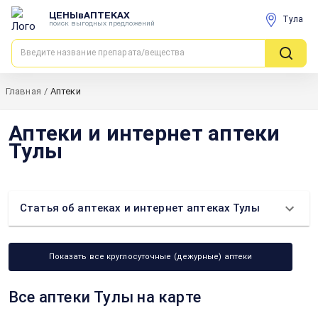
ЦЕНЫвАПТЕКАХ
Тула
поиск выгодных предложений
Главная
/
Аптеки
Аптеки и интернет аптеки
Тулы
Статья об аптеках и интернет аптеках Тулы
Показать все круглосуточные (дежурные) аптеки
Все аптеки Тулы на карте