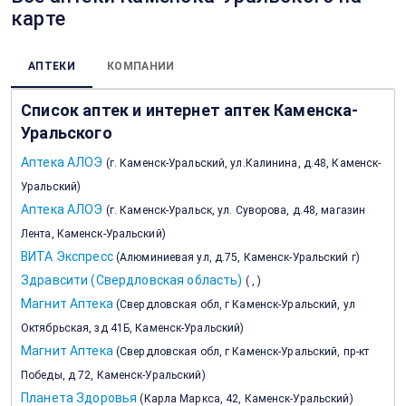
карте
АПТЕКИ
КОМПАНИИ
Список аптек и интернет аптек Каменска-
Уральского
Аптека АЛОЭ
(
г. Каменск-Уральский, ул.Калинина, д.48, Каменск-
Уральский
)
Аптека АЛОЭ
(
г. Каменск-Уральск, ул. Суворова, д.48, магазин
Лента, Каменск-Уральский
)
ВИТА Экспресс
(
Алюминиевая ул, д.75, Каменск-Уральский г
)
Здравсити (Свердловская область)
(
,
)
Магнит Аптека
(
Свердловская обл, г Каменск-Уральский, ул
Октябрьская, зд 41Б, Каменск-Уральский
)
Магнит Аптека
(
Свердловская обл, г Каменск-Уральский, пр-кт
Победы, д 72, Каменск-Уральский
)
Планета Здоровья
(
Карла Маркса, 42, Каменск-Уральский
)