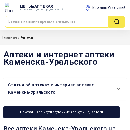
ЦЕНЫвАПТЕКАХ
Каменск-Уральский
поиск выгодных предложений
Главная
/
Аптеки
Аптеки и интернет аптеки
Каменска-Уральского
Статья об аптеках и интернет аптеках
Каменска-Уральского
Показать все круглосуточные (дежурные) аптеки
Все аптеки Каменска-Уральского на