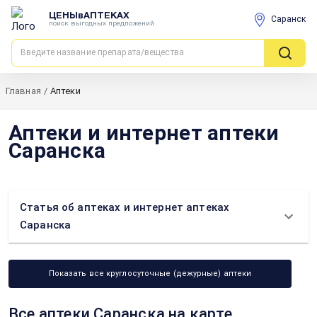
ЦЕНЫвАПТЕКАХ
Саранск
поиск выгодных предложений
Главная
/
Аптеки
Аптеки и интернет аптеки
Саранска
Статья об аптеках и интернет аптеках
Саранска
Показать все круглосуточные (дежурные) аптеки
Все аптеки Саранска на карте