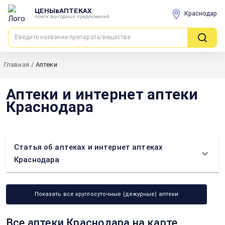
ЦЕНЫвАПТЕКАХ
Краснодар
поиск выгодных предложений
Главная
/
Аптеки
Аптеки и интернет аптеки
Краснодара
Статья об аптеках и интернет аптеках
Краснодара
Показать все круглосуточные (дежурные) аптеки
Все аптеки Краснодара на карте