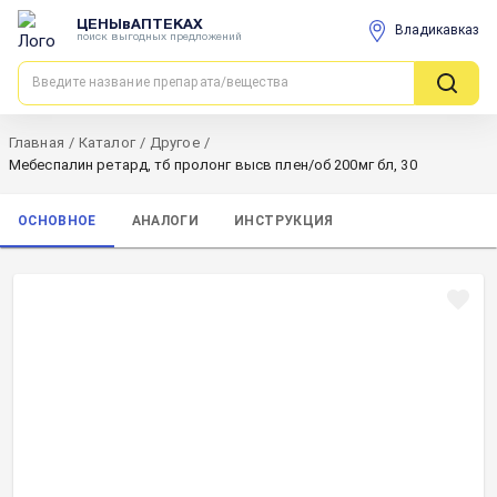
ЦЕНЫвАПТЕКАХ
Владикавказ
поиск выгодных предложений
Главная
/
Каталог
/
Другое
/
Мебеспалин ретард, тб пролонг высв плен/об 200мг бл, 30
ОСНОВНОЕ
АНАЛОГИ
ИНСТРУКЦИЯ