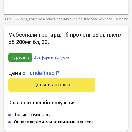
Внешний вид товара может отличаться от изображенного на фото
Мебеспалин ретард, тб пролонг высв плен/
об 200мг бл, 30
,
По рецепту
Все формы выпуска
Цена
от undefined ₽
Цены в аптеках
Оплата и способы получения
Только самовывоз
Оплата картой или наличными в аптеке