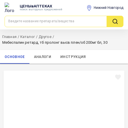
ЦЕНЫвАПТЕКАХ
Нижний Новгород
поиск выгодных предложений
Главная
/
Каталог
/
Другое
/
Мебеспалин ретард, тб пролонг высв плен/об 200мг бл, 30
ОСНОВНОЕ
АНАЛОГИ
ИНСТРУКЦИЯ