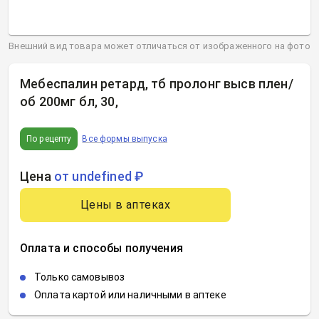
Внешний вид товара может отличаться от изображенного на фото
Мебеспалин ретард, тб пролонг высв плен/
об 200мг бл, 30
,
По рецепту
Все формы выпуска
Цена
от undefined ₽
Цены в аптеках
Оплата и способы получения
Только самовывоз
Оплата картой или наличными в аптеке