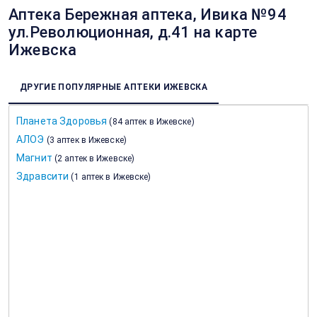
Аптека Бережная аптека, Ивика №94
ул.Революционная, д.41 на карте
Ижевска
ДРУГИЕ ПОПУЛЯРНЫЕ АПТЕКИ ИЖЕВСКА
Планета Здоровья
(
84 аптек в Ижевске
)
АЛОЭ
(
3 аптек в Ижевске
)
Магнит
(
2 аптек в Ижевске
)
Здравсити
(
1 аптек в Ижевске
)