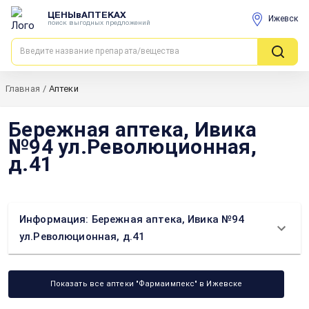
ЦЕНЫвАПТЕКАХ
Ижевск
поиск выгодных предложений
Главная
/
Аптеки
Бережная аптека, Ивика
№94 ул.Революционная,
д.41
Информация: Бережная аптека, Ивика №94
ул.Революционная, д.41
Показать все аптеки "Фармаимпекс" в Ижевске