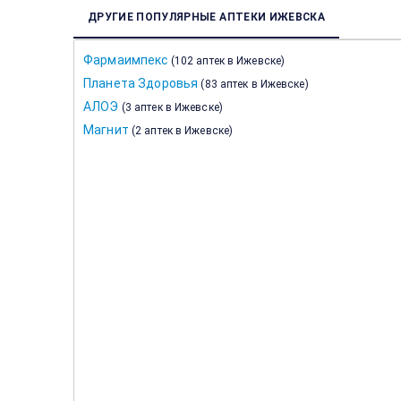
ДРУГИЕ ПОПУЛЯРНЫЕ АПТЕКИ ИЖЕВСКА
Фармаимпекс
(
102 аптек в Ижевске
)
Планета Здоровья
(
83 аптек в Ижевске
)
АЛОЭ
(
3 аптек в Ижевске
)
Магнит
(
2 аптек в Ижевске
)