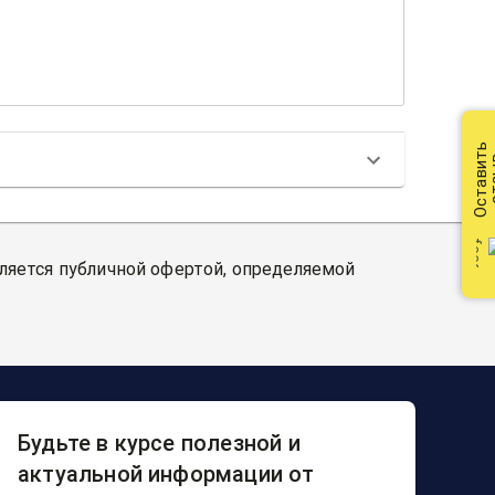
Оставить
от
вляется публичной офертой, определяемой
Будьте в курсе полезной и
актуальной информации от