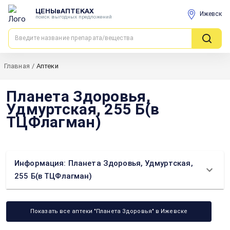
ЦЕНЫвАПТЕКАХ
Ижевск
поиск выгодных предложений
Главная
/
Аптеки
Планета Здоровья,
Удмуртская, 255 Б(в
ТЦФлагман)
Информация: Планета Здоровья, Удмуртская,
255 Б(в ТЦФлагман)
Показать все аптеки "Планета Здоровья" в Ижевске