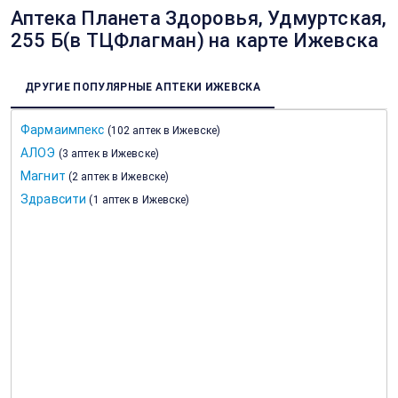
Аптека Планета Здоровья, Удмуртская,
255 Б(в ТЦФлагман) на карте Ижевска
ДРУГИЕ ПОПУЛЯРНЫЕ АПТЕКИ ИЖЕВСКА
Фармаимпекс
(
102 аптек в Ижевске
)
АЛОЭ
(
3 аптек в Ижевске
)
Магнит
(
2 аптек в Ижевске
)
Здравсити
(
1 аптек в Ижевске
)