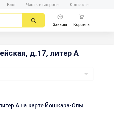
Блог
Частые вопросы
Контакты
Заказы
Корзина
йская, д.17, литер А
 литер А на карте Йошкара-Олы