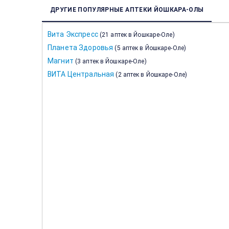
ДРУГИЕ ПОПУЛЯРНЫЕ АПТЕКИ ЙОШКАРА-ОЛЫ
Вита Экспресс
(
21 аптек в Йошкаре-Оле
)
Планета Здоровья
(
5 аптек в Йошкаре-Оле
)
Магнит
(
3 аптек в Йошкаре-Оле
)
ВИТА Центральная
(
2 аптек в Йошкаре-Оле
)