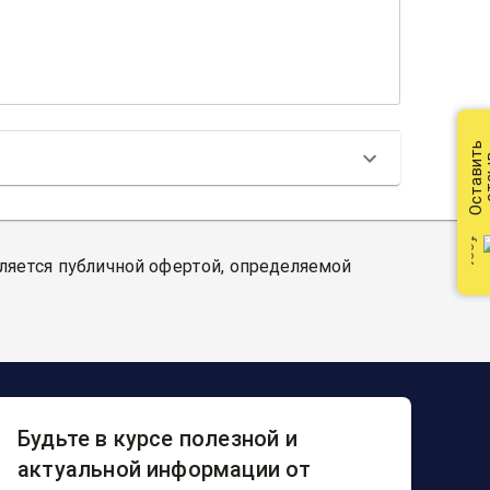
Оставить
от
вляется публичной офертой, определяемой
Будьте в курсе полезной и
актуальной информации от