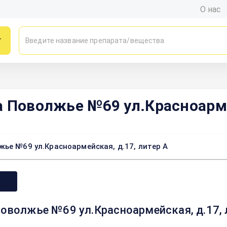
О нас
г
а Поволжье №69 ул.Красноарме
ье №69 ул.Красноармейская, д.17, литер А
Поволжье №69 ул.Красноармейская, д.17,