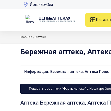
Йошкар-Ола
ЦЕНЫвАПТЕКАХ
Катало
поиск выгодных предложений
Главная
/
Аптеки
Бережная аптека, Аптек
Информация: Бережная аптека, Аптека Поволж
Показать все аптеки "Фармаимпекс" в Йошкаре-Оле
Аптека Бережная аптека, Аптека 