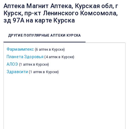
Аптека Магнит Аптека, Курская обл, г
Курск, пр-кт Ленинского Комсомола,
зд 97А на карте Курска
ДРУГИЕ ПОПУЛЯРНЫЕ АПТЕКИ КУРСКА
Фармаимпекс
(
6 аптек в Курске
)
Планета Здоровья
(
4 аптек в Курске
)
АЛОЭ
(
1 аптек в Курске
)
Здравсити
(
1 аптек в Курске
)