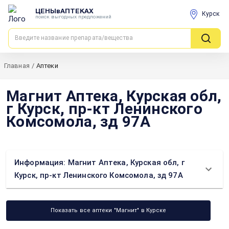
ЦЕНЫвАПТЕКАХ
Курск
поиск выгодных предложений
Главная
/
Аптеки
Магнит Аптека, Курская обл,
г Курск, пр-кт Ленинского
Комсомола, зд 97А
Информация: Магнит Аптека, Курская обл, г
Курск, пр-кт Ленинского Комсомола, зд 97А
Показать все аптеки "Магнит" в Курске