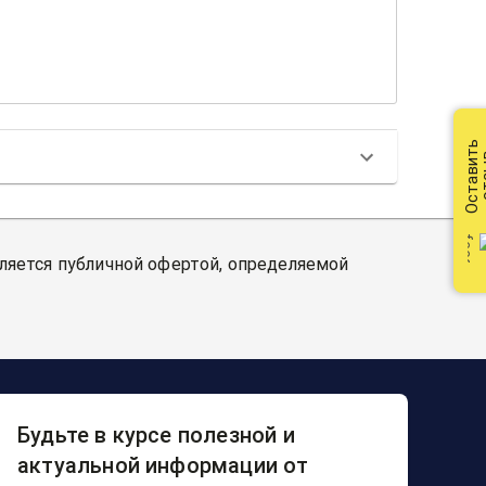
Оставить
от
вляется публичной офертой, определяемой
Будьте в курсе полезной и
актуальной информации от