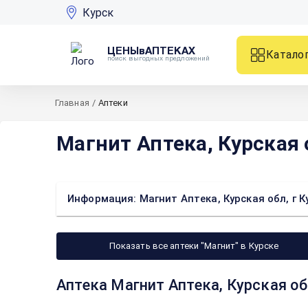
Курск
ЦЕНЫвАПТЕКАХ
Катало
поиск выгодных предложений
Главная
/
Аптеки
Магнит Аптека, Курская о
Информация: Магнит Аптека, Курская обл, г К
Показать все аптеки "Магнит" в Курске
Аптека Магнит Аптека, Курская обл