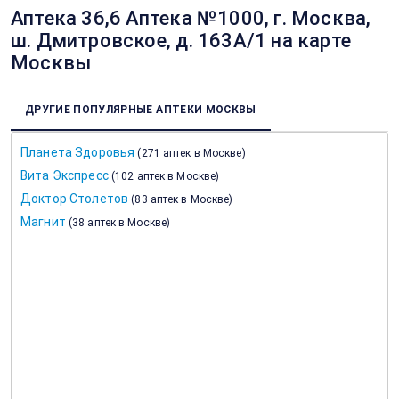
Аптека 36,6 Аптека №1000, г. Москва,
ш. Дмитровское, д. 163А/1 на карте
Москвы
ДРУГИЕ ПОПУЛЯРНЫЕ АПТЕКИ МОСКВЫ
Планета Здоровья
(
271 аптек в Москве
)
Вита Экспресс
(
102 аптек в Москве
)
Доктор Столетов
(
83 аптек в Москве
)
Магнит
(
38 аптек в Москве
)