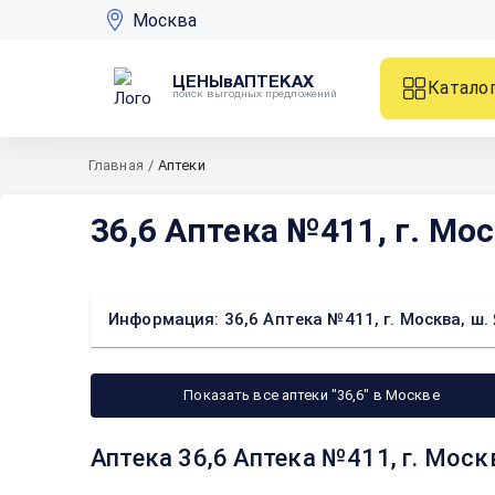
Москва
ЦЕНЫвАПТЕКАХ
Катало
поиск выгодных предложений
Главная
/
Аптеки
36,6 Аптека №411, г. Мос
Информация: 36,6 Аптека №411, г. Москва, ш. 
Показать все аптеки "36,6" в Москве
Аптека 36,6 Аптека №411, г. Моск