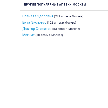
ДРУГИЕ ПОПУЛЯРНЫЕ АПТЕКИ МОСКВЫ
Планета Здоровья
(
271 аптек в Москве
)
Вита Экспресс
(
102 аптек в Москве
)
Доктор Столетов
(
83 аптек в Москве
)
Магнит
(
38 аптек в Москве
)