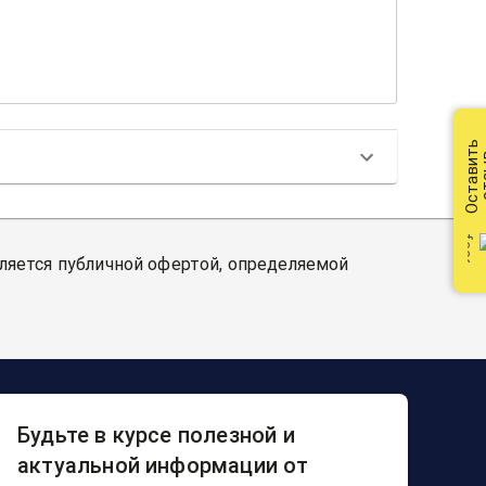
Оставить
от
вляется публичной офертой, определяемой
Будьте в курсе полезной и
актуальной информации от