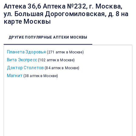
Аптека 36,6 Аптека №232, г. Москва,
ул. Большая Дорогомиловская, д. 8 на
карте Москвы
ДРУГИЕ ПОПУЛЯРНЫЕ АПТЕКИ МОСКВЫ
Планета Здоровья
(
271 аптек в Москве
)
Вита Экспресс
(
102 аптек в Москве
)
Доктор Столетов
(
84 аптек в Москве
)
Магнит
(
38 аптек в Москве
)