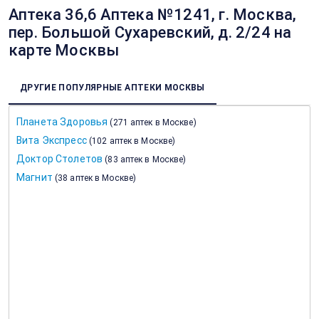
Аптека 36,6 Аптека №1241, г. Москва,
пер. Большой Сухаревский, д. 2/24 на
карте Москвы
ДРУГИЕ ПОПУЛЯРНЫЕ АПТЕКИ МОСКВЫ
Планета Здоровья
(
271 аптек в Москве
)
Вита Экспресс
(
102 аптек в Москве
)
Доктор Столетов
(
83 аптек в Москве
)
Магнит
(
38 аптек в Москве
)