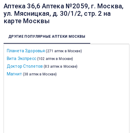
Аптека 36,6 Аптека №2059, г. Москва,
ул. Мясницкая, д. 30/1/2, стр. 2 на
карте Москвы
ДРУГИЕ ПОПУЛЯРНЫЕ АПТЕКИ МОСКВЫ
Планета Здоровья
(
271 аптек в Москве
)
Вита Экспресс
(
102 аптек в Москве
)
Доктор Столетов
(
83 аптек в Москве
)
Магнит
(
38 аптек в Москве
)