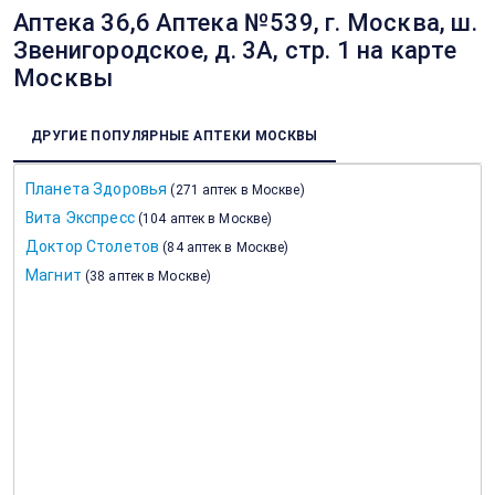
Аптека 36,6 Аптека №539, г. Москва, ш.
Звенигородское, д. 3А, стр. 1 на карте
Москвы
ДРУГИЕ ПОПУЛЯРНЫЕ АПТЕКИ МОСКВЫ
Планета Здоровья
(
271 аптек в Москве
)
Вита Экспресс
(
104 аптек в Москве
)
Доктор Столетов
(
84 аптек в Москве
)
Магнит
(
38 аптек в Москве
)