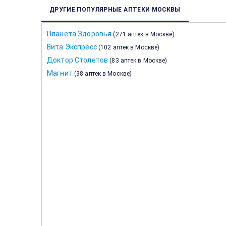
ДРУГИЕ ПОПУЛЯРНЫЕ АПТЕКИ МОСКВЫ
Планета Здоровья
(
271 аптек в Москве
)
Вита Экспресс
(
102 аптек в Москве
)
Доктор Столетов
(
83 аптек в Москве
)
Магнит
(
38 аптек в Москве
)