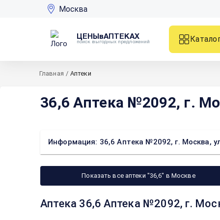
Москва
ЦЕНЫвАПТЕКАХ
Катало
поиск выгодных предложений
Главная
/
Аптеки
36,6 Аптека №2092, г. Мо
Информация: 36,6 Аптека №2092, г. Москва, ул
Показать все аптеки "36,6" в Москве
Аптека 36,6 Аптека №2092, г. Мос