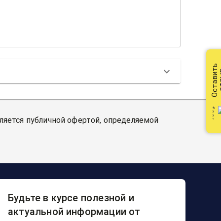
Оставить
от
вляется публичной офертой, определяемой
Будьте в курсе полезной и
актуальной информации от