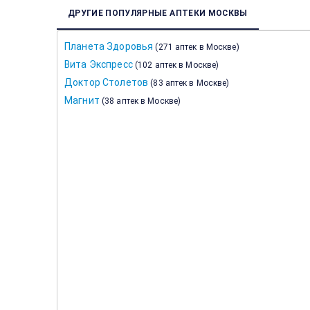
ДРУГИЕ ПОПУЛЯРНЫЕ АПТЕКИ МОСКВЫ
Планета Здоровья
(
271 аптек в Москве
)
Вита Экспресс
(
102 аптек в Москве
)
Доктор Столетов
(
83 аптек в Москве
)
Магнит
(
38 аптек в Москве
)