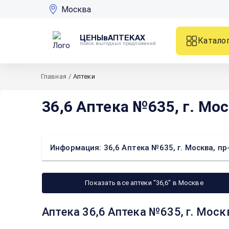
Москва
ЦЕНЫвАПТЕКАХ
Катало
поиск выгодных предложений
Главная
/
Аптеки
36,6 Аптека №635, г. Мос
Информация: 36,6 Аптека №635, г. Москва, пр-
Показать все аптеки "36,6" в Москве
Аптека 36,6 Аптека №635, г. Москв