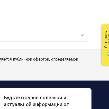
Оставить
от
вляется публичной офертой, определяемой
Будьте в курсе полезной и
актуальной информации от