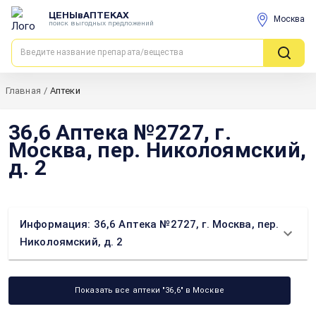
ЦЕНЫвАПТЕКАХ
Москва
поиск выгодных предложений
Главная
/
Аптеки
36,6 Аптека №2727, г.
Москва, пер. Николоямский,
д. 2
Информация: 36,6 Аптека №2727, г. Москва, пер.
Николоямский, д. 2
Показать все аптеки "36,6" в Москве