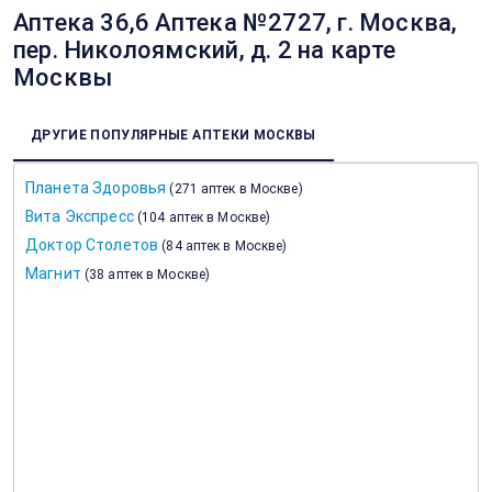
Аптека 36,6 Аптека №2727, г. Москва,
пер. Николоямский, д. 2 на карте
Москвы
ДРУГИЕ ПОПУЛЯРНЫЕ АПТЕКИ МОСКВЫ
Планета Здоровья
(
271 аптек в Москве
)
Вита Экспресс
(
104 аптек в Москве
)
Доктор Столетов
(
84 аптек в Москве
)
Магнит
(
38 аптек в Москве
)