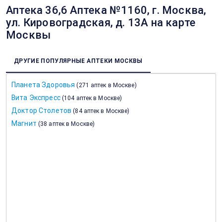
Аптека 36,6 Аптека №1160, г. Москва,
ул. Кировоградская, д. 13А на карте
Москвы
ДРУГИЕ ПОПУЛЯРНЫЕ АПТЕКИ МОСКВЫ
Планета Здоровья
(
271 аптек в Москве
)
Вита Экспресс
(
104 аптек в Москве
)
Доктор Столетов
(
84 аптек в Москве
)
Магнит
(
38 аптек в Москве
)