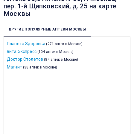
пер. 1-й Щипковский, д. 25 на карте
Москвы
ДРУГИЕ ПОПУЛЯРНЫЕ АПТЕКИ МОСКВЫ
Планета Здоровья
(
271 аптек в Москве
)
Вита Экспресс
(
104 аптек в Москве
)
Доктор Столетов
(
84 аптек в Москве
)
Магнит
(
38 аптек в Москве
)