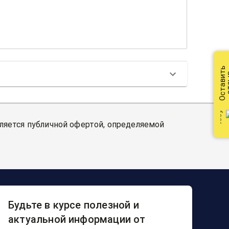
Оставить
от
вляется публичной офертой, определяемой
Будьте в курсе полезной и
актуальной информации от