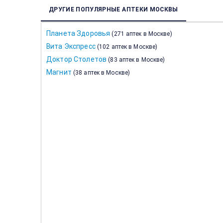
ДРУГИЕ ПОПУЛЯРНЫЕ АПТЕКИ МОСКВЫ
Планета Здоровья
(
271 аптек в Москве
)
Вита Экспресс
(
102 аптек в Москве
)
Доктор Столетов
(
83 аптек в Москве
)
Магнит
(
38 аптек в Москве
)