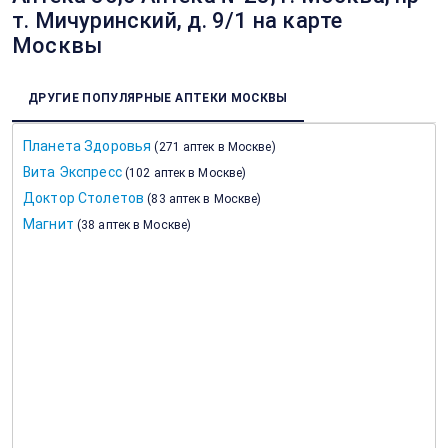
т. Мичуринский, д. 9/1 на карте
Москвы
ДРУГИЕ ПОПУЛЯРНЫЕ АПТЕКИ МОСКВЫ
Планета Здоровья
(
271 аптек в Москве
)
Вита Экспресс
(
102 аптек в Москве
)
Доктор Столетов
(
83 аптек в Москве
)
Магнит
(
38 аптек в Москве
)