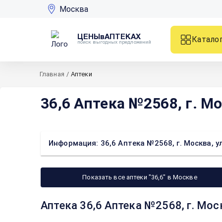
Москва
ЦЕНЫвАПТЕКАХ
Катало
поиск выгодных предложений
Главная
/
Аптеки
36,6 Аптека №2568, г. Мо
Информация: 36,6 Аптека №2568, г. Москва, ул
Показать все аптеки "36,6" в Москве
Аптека 36,6 Аптека №2568, г. Мос