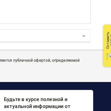
Оставить
от
вляется публичной офертой, определяемой
Будьте в курсе полезной и
актуальной информации от