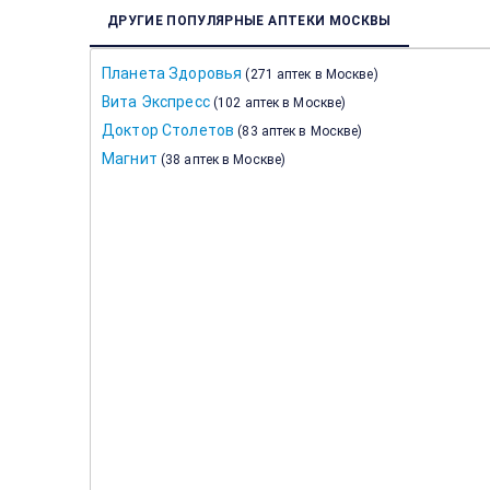
ДРУГИЕ ПОПУЛЯРНЫЕ АПТЕКИ МОСКВЫ
Планета Здоровья
(
271 аптек в Москве
)
Вита Экспресс
(
102 аптек в Москве
)
Доктор Столетов
(
83 аптек в Москве
)
Магнит
(
38 аптек в Москве
)