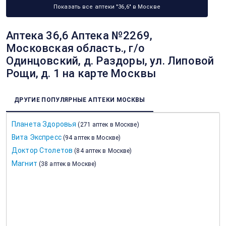
Показать все аптеки "36,6" в Москве
Аптека 36,6 Аптека №2269,
Московская область., г/о
Одинцовский, д. Раздоры, ул. Липовой
Рощи, д. 1 на карте Москвы
ДРУГИЕ ПОПУЛЯРНЫЕ АПТЕКИ МОСКВЫ
Планета Здоровья
(
271 аптек в Москве
)
Вита Экспресс
(
94 аптек в Москве
)
Доктор Столетов
(
84 аптек в Москве
)
Магнит
(
38 аптек в Москве
)