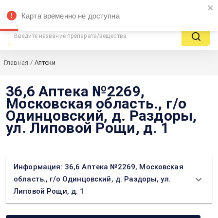
ЦЕНЫвАПТЕКАХ
Москва
Карта временно не доступна
поиск выгодных предложений
Главная
/
Аптеки
36,6 Аптека №2269,
Московская область., г/о
Одинцовский, д. Раздоры,
ул. Липовой Рощи, д. 1
Информация: 36,6 Аптека №2269, Московская
область., г/о Одинцовский, д. Раздоры, ул.
Липовой Рощи, д. 1