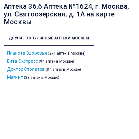
Аптека 36,6 Аптека №1624, г. Москва,
ул. Святоозерская, д. 1А на карте
Москвы
ДРУГИЕ ПОПУЛЯРНЫЕ АПТЕКИ МОСКВЫ
Планета Здоровья
(
271 аптек в Москве
)
Вита Экспресс
(
94 аптек в Москве
)
Доктор Столетов
(
84 аптек в Москве
)
Магнит
(
38 аптек в Москве
)