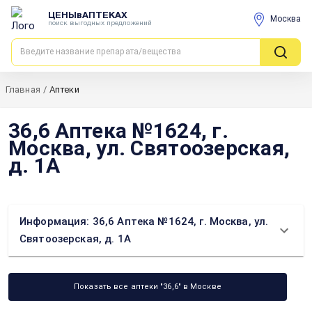
ЦЕНЫвАПТЕКАХ
Москва
поиск выгодных предложений
Главная
/
Аптеки
36,6 Аптека №1624, г.
Москва, ул. Святоозерская,
д. 1А
Информация: 36,6 Аптека №1624, г. Москва, ул.
Святоозерская, д. 1А
Показать все аптеки "36,6" в Москве