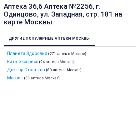
Аптека 36,6 Аптека №2256, г.
Одинцово, ул. Западная, стр. 181 на
карте Москвы
ДРУГИЕ ПОПУЛЯРНЫЕ АПТЕКИ МОСКВЫ
Планета Здоровья
(
271 аптек в Москве
)
Вита Экспресс
(
94 аптек в Москве
)
Доктор Столетов
(
83 аптек в Москве
)
Магнит
(
38 аптек в Москве
)