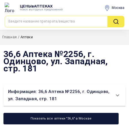
ЦЕНЫвАПТЕКАХ
Москва
поиск выгодных предложений
Главная
/
Аптеки
36,6 Аптека №2256, г.
Одинцово, ул. Западная,
стр. 181
Информация: 36,6 Аптека №2256, г. Одинцово,
ул. Западная, стр. 181
Показать все аптеки "36,6" в Москве