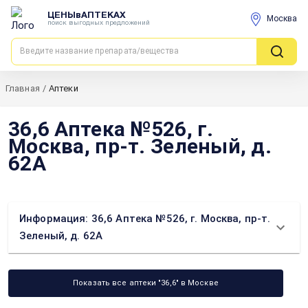
ЦЕНЫвАПТЕКАХ
Москва
поиск выгодных предложений
Главная
/
Аптеки
36,6 Аптека №526, г.
Москва, пр-т. Зеленый, д.
62А
Информация: 36,6 Аптека №526, г. Москва, пр-т.
Зеленый, д. 62А
Показать все аптеки "36,6" в Москве