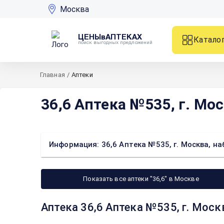
Москва
ЦЕНЫвАПТЕКАХ
Катало
поиск выгодных предложений
Главная
/
Аптеки
36,6 Аптека №535, г. Моск
Информация: 36,6 Аптека №535, г. Москва, наб.
Показать все аптеки "36,6" в Москве
Аптека 36,6 Аптека №535, г. Москв