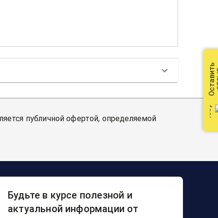
Оставить
от
вляется публичной офертой, определяемой
Будьте в курсе полезной и
актуальной информации от