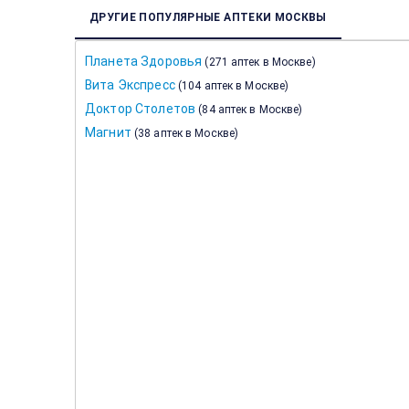
ДРУГИЕ ПОПУЛЯРНЫЕ АПТЕКИ МОСКВЫ
Планета Здоровья
(
271 аптек в Москве
)
Вита Экспресс
(
104 аптек в Москве
)
Доктор Столетов
(
84 аптек в Москве
)
Магнит
(
38 аптек в Москве
)