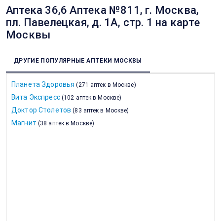
Аптека 36,6 Аптека №811, г. Москва,
пл. Павелецкая, д. 1А, стр. 1 на карте
Москвы
ДРУГИЕ ПОПУЛЯРНЫЕ АПТЕКИ МОСКВЫ
Планета Здоровья
(
271 аптек в Москве
)
Вита Экспресс
(
102 аптек в Москве
)
Доктор Столетов
(
83 аптек в Москве
)
Магнит
(
38 аптек в Москве
)