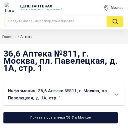
ЦЕНЫвАПТЕКАХ
Москва
поиск выгодных предложений
Главная
/
Аптеки
36,6 Аптека №811, г.
Москва, пл. Павелецкая, д.
1А, стр. 1
Информация: 36,6 Аптека №811, г. Москва, пл.
Павелецкая, д. 1А, стр. 1
Показать все аптеки "36,6" в Москве