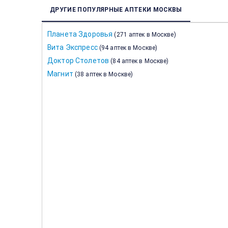
ДРУГИЕ ПОПУЛЯРНЫЕ АПТЕКИ МОСКВЫ
Планета Здоровья
(
271 аптек в Москве
)
Вита Экспресс
(
94 аптек в Москве
)
Доктор Столетов
(
84 аптек в Москве
)
Магнит
(
38 аптек в Москве
)