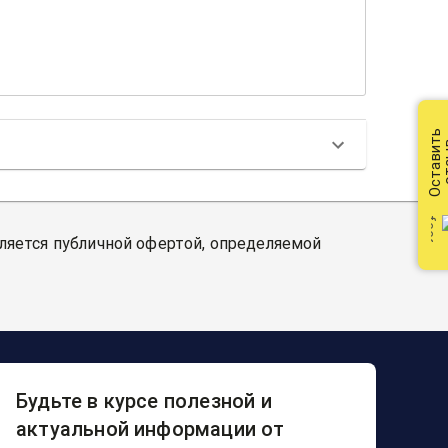
Оставить
от
вляется публичной офертой, определяемой
Будьте в курсе полезной и
актуальной информации от