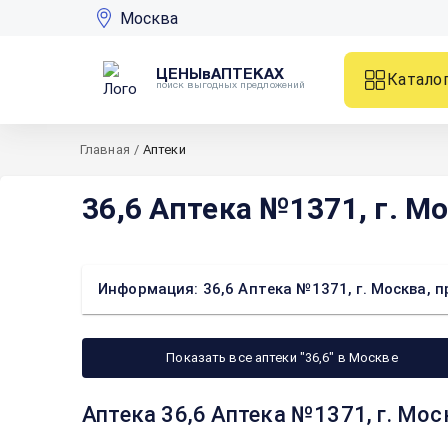
Москва
ЦЕНЫвАПТЕКАХ
Катало
поиск выгодных предложений
Главная
/
Аптеки
36,6 Аптека №1371, г. Мо
Информация: 36,6 Аптека №1371, г. Москва, пр
Показать все аптеки "36,6" в Москве
Аптека 36,6 Аптека №1371, г. Мос