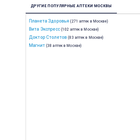
ДРУГИЕ ПОПУЛЯРНЫЕ АПТЕКИ МОСКВЫ
Планета Здоровья
(
271 аптек в Москве
)
Вита Экспресс
(
102 аптек в Москве
)
Доктор Столетов
(
83 аптек в Москве
)
Магнит
(
38 аптек в Москве
)