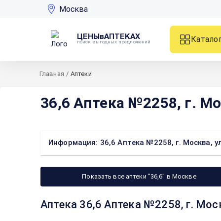
Москва
ЦЕНЫвАПТЕКАХ
Катало
поиск выгодных предложений
Главная
/
Аптеки
36,6 Аптека №2258, г. Мо
Информация: 36,6 Аптека №2258, г. Москва, ул
Показать все аптеки "36,6" в Москве
Аптека 36,6 Аптека №2258, г. Мос