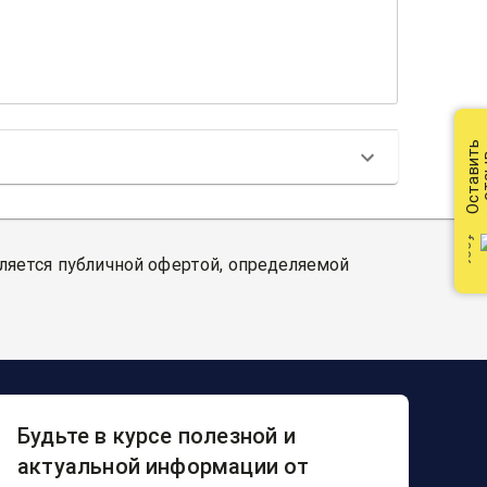
Оставить
от
вляется публичной офертой, определяемой
Будьте в курсе полезной и
актуальной информации от