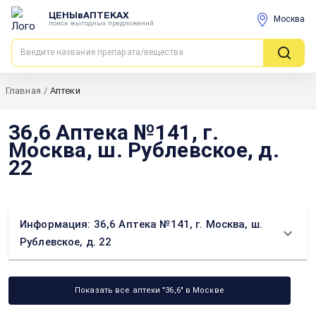
ЦЕНЫвАПТЕКАХ
Москва
поиск выгодных предложений
Главная
/
Аптеки
36,6 Аптека №141, г.
Москва, ш. Рублевское, д.
22
Информация: 36,6 Аптека №141, г. Москва, ш.
Рублевское, д. 22
Показать все аптеки "36,6" в Москве