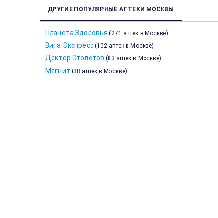
ДРУГИЕ ПОПУЛЯРНЫЕ АПТЕКИ МОСКВЫ
Планета Здоровья
(
271 аптек в Москве
)
Вита Экспресс
(
102 аптек в Москве
)
Доктор Столетов
(
83 аптек в Москве
)
Магнит
(
38 аптек в Москве
)