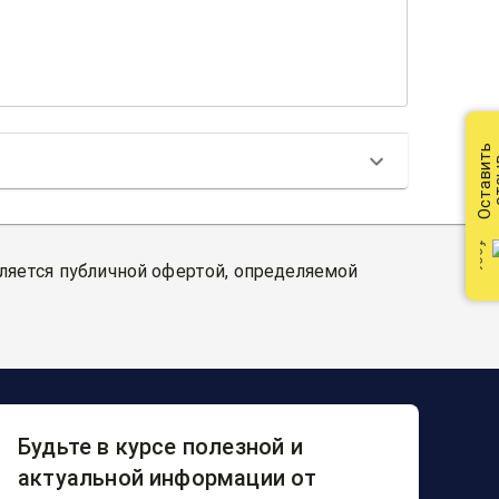
Оставить
от
вляется публичной офертой, определяемой
Будьте в курсе полезной и
актуальной информации от