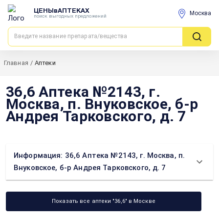
ЦЕНЫвАПТЕКАХ
Москва
поиск выгодных предложений
Главная
/
Аптеки
36,6 Аптека №2143, г.
Москва, п. Внуковское, б-р
Андрея Тарковского, д. 7
Информация: 36,6 Аптека №2143, г. Москва, п.
Внуковское, б-р Андрея Тарковского, д. 7
Показать все аптеки "36,6" в Москве