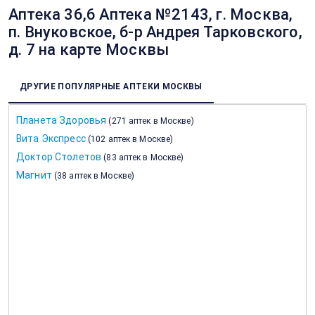
Аптека 36,6 Аптека №2143, г. Москва,
п. Внуковское, б-р Андрея Тарковского,
д. 7 на карте Москвы
ДРУГИЕ ПОПУЛЯРНЫЕ АПТЕКИ МОСКВЫ
Планета Здоровья
(
271 аптек в Москве
)
Вита Экспресс
(
102 аптек в Москве
)
Доктор Столетов
(
83 аптек в Москве
)
Магнит
(
38 аптек в Москве
)