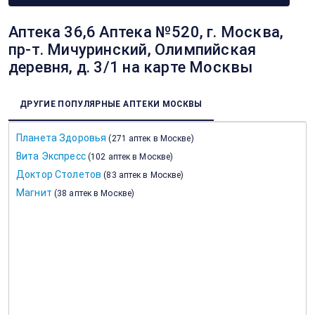
Аптека 36,6 Аптека №520, г. Москва,
пр-т. Мичуринский, Олимпийская
деревня, д. 3/1 на карте Москвы
ДРУГИЕ ПОПУЛЯРНЫЕ АПТЕКИ МОСКВЫ
Планета Здоровья
(
271 аптек в Москве
)
Вита Экспресс
(
102 аптек в Москве
)
Доктор Столетов
(
83 аптек в Москве
)
Магнит
(
38 аптек в Москве
)