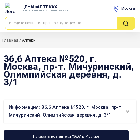
ЦЕНЫвАПТЕКАХ
Москва
поиск выгодных предложений
Главная
/
Аптеки
36,6 Аптека №520, г.
Москва, пр-т. Мичуринский,
Олимпийская деревня, д.
3/1
Информация: 36,6 Аптека №520, г. Москва, пр-т.
Мичуринский, Олимпийская деревня, д. 3/1
Показать все аптеки "36,6" в Москве