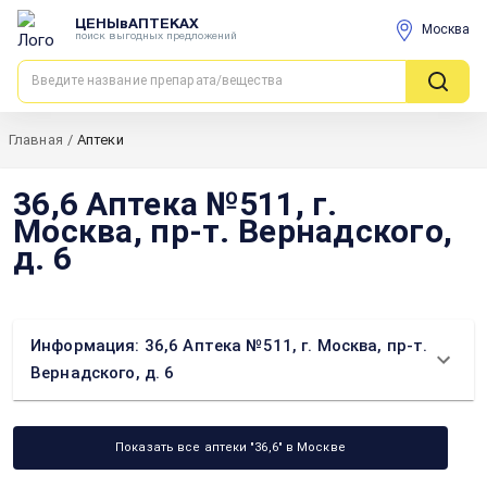
ЦЕНЫвАПТЕКАХ
Москва
поиск выгодных предложений
Главная
/
Аптеки
36,6 Аптека №511, г.
Москва, пр-т. Вернадского,
д. 6
Информация: 36,6 Аптека №511, г. Москва, пр-т.
Вернадского, д. 6
Показать все аптеки "36,6" в Москве