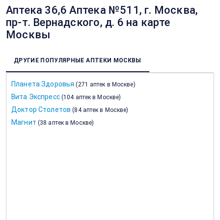
Аптека 36,6 Аптека №511, г. Москва,
пр-т. Вернадского, д. 6 на карте
Москвы
ДРУГИЕ ПОПУЛЯРНЫЕ АПТЕКИ МОСКВЫ
Планета Здоровья
(
271 аптек в Москве
)
Вита Экспресс
(
104 аптек в Москве
)
Доктор Столетов
(
84 аптек в Москве
)
Магнит
(
38 аптек в Москве
)