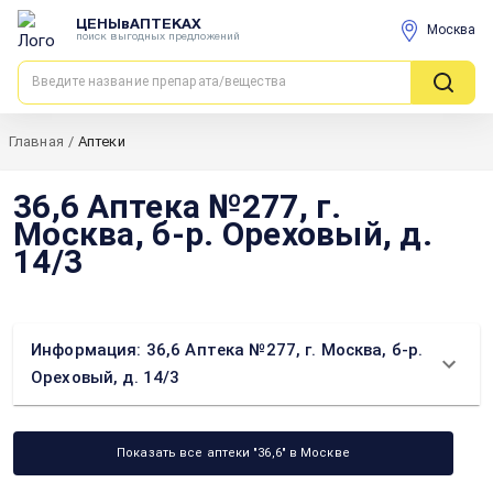
ЦЕНЫвАПТЕКАХ
Москва
поиск выгодных предложений
Главная
/
Аптеки
36,6 Аптека №277, г.
Москва, б-р. Ореховый, д.
14/3
Информация: 36,6 Аптека №277, г. Москва, б-р.
Ореховый, д. 14/3
Показать все аптеки "36,6" в Москве