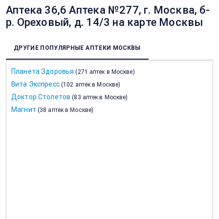
Аптека 36,6 Аптека №277, г. Москва, б-
р. Ореховый, д. 14/3 на карте Москвы
ДРУГИЕ ПОПУЛЯРНЫЕ АПТЕКИ МОСКВЫ
Планета Здоровья
(
271 аптек в Москве
)
Вита Экспресс
(
102 аптек в Москве
)
Доктор Столетов
(
83 аптек в Москве
)
Магнит
(
38 аптек в Москве
)