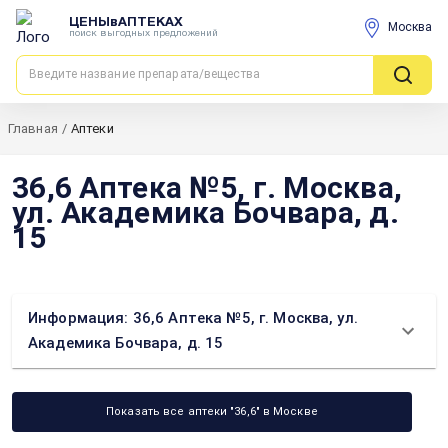
ЦЕНЫвАПТЕКАХ
Москва
поиск выгодных предложений
Главная
/
Аптеки
36,6 Аптека №5, г. Москва,
ул. Академика Бочвара, д.
15
Информация: 36,6 Аптека №5, г. Москва, ул.
Академика Бочвара, д. 15
Показать все аптеки "36,6" в Москве