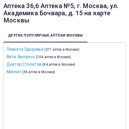
Аптека 36,6 Аптека №5, г. Москва, ул.
Академика Бочвара, д. 15 на карте
Москвы
ДРУГИЕ ПОПУЛЯРНЫЕ АПТЕКИ МОСКВЫ
Планета Здоровья
(
271 аптек в Москве
)
Вита Экспресс
(
104 аптек в Москве
)
Доктор Столетов
(
84 аптек в Москве
)
Магнит
(
38 аптек в Москве
)