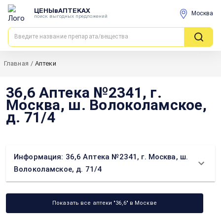
ЦЕНЫвАПТЕКАХ
Москва
поиск выгодных предложений
Главная
/
Аптеки
36,6 Аптека №2341, г.
Москва, ш. Волоколамское,
д. 71/4
Информация: 36,6 Аптека №2341, г. Москва, ш.
Волоколамское, д. 71/4
Показать все аптеки "36,6" в Москве