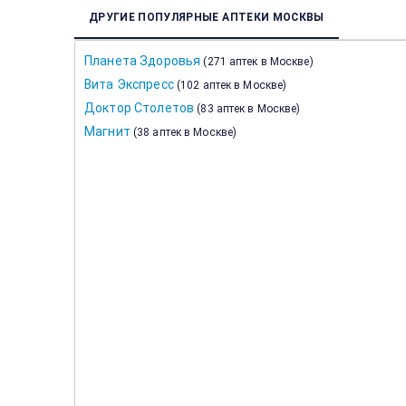
ДРУГИЕ ПОПУЛЯРНЫЕ АПТЕКИ МОСКВЫ
Планета Здоровья
(
271 аптек в Москве
)
Вита Экспресс
(
102 аптек в Москве
)
Доктор Столетов
(
83 аптек в Москве
)
Магнит
(
38 аптек в Москве
)