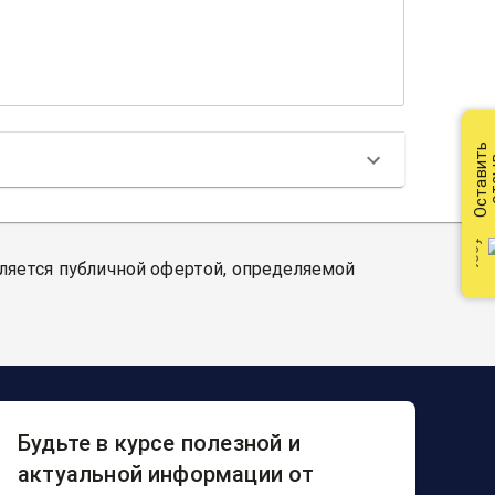
Оставить
от
вляется публичной офертой, определяемой
Будьте в курсе полезной и
актуальной информации от