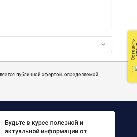
Оставить
от
вляется публичной офертой, определяемой
Будьте в курсе полезной и
актуальной информации от