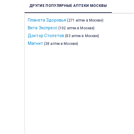
ДРУГИЕ ПОПУЛЯРНЫЕ АПТЕКИ МОСКВЫ
Планета Здоровья
(
271 аптек в Москве
)
Вита Экспресс
(
102 аптек в Москве
)
Доктор Столетов
(
83 аптек в Москве
)
Магнит
(
38 аптек в Москве
)