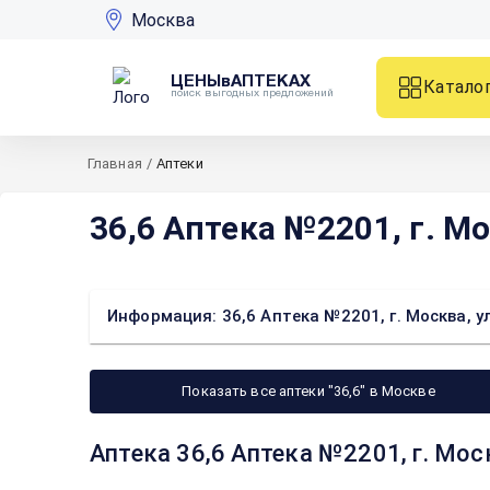
Москва
ЦЕНЫвАПТЕКАХ
Катало
поиск выгодных предложений
Главная
/
Аптеки
36,6 Аптека №2201, г. Мос
Информация: 36,6 Аптека №2201, г. Москва, ул.
Показать все аптеки "36,6" в Москве
Аптека 36,6 Аптека №2201, г. Моск