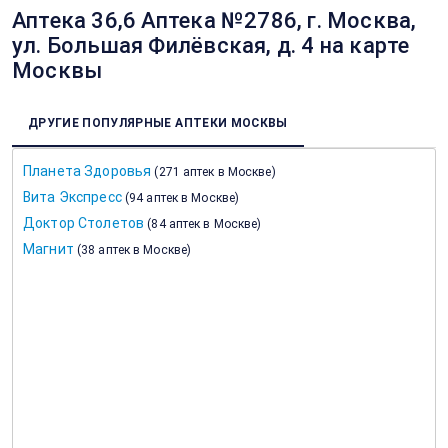
Аптека 36,6 Аптека №2786, г. Москва,
ул. Большая Филёвская, д. 4 на карте
Москвы
ДРУГИЕ ПОПУЛЯРНЫЕ АПТЕКИ МОСКВЫ
Планета Здоровья
(
271 аптек в Москве
)
Вита Экспресс
(
94 аптек в Москве
)
Доктор Столетов
(
84 аптек в Москве
)
Магнит
(
38 аптек в Москве
)