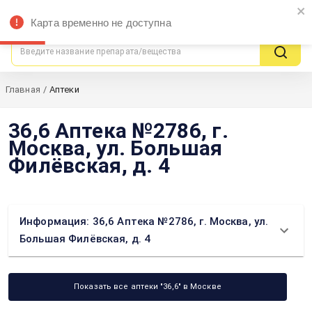
ЦЕНЫвАПТЕКАХ
Москва
Карта временно не доступна
поиск выгодных предложений
Главная
/
Аптеки
36,6 Аптека №2786, г.
Москва, ул. Большая
Филёвская, д. 4
Информация: 36,6 Аптека №2786, г. Москва, ул.
Большая Филёвская, д. 4
Показать все аптеки "36,6" в Москве