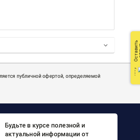
Оставить
от
вляется публичной офертой, определяемой
Будьте в курсе полезной и
актуальной информации от