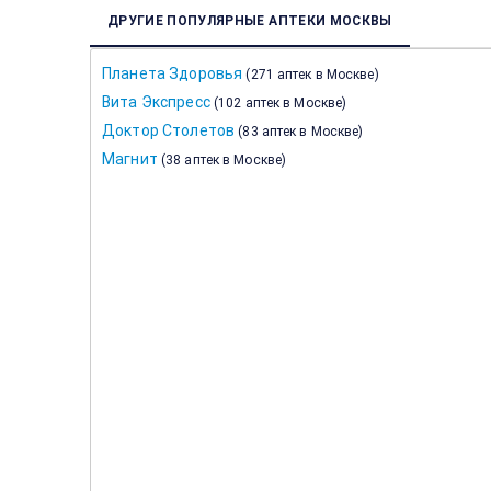
ДРУГИЕ ПОПУЛЯРНЫЕ АПТЕКИ МОСКВЫ
Планета Здоровья
(
271 аптек в Москве
)
Вита Экспресс
(
102 аптек в Москве
)
Доктор Столетов
(
83 аптек в Москве
)
Магнит
(
38 аптек в Москве
)