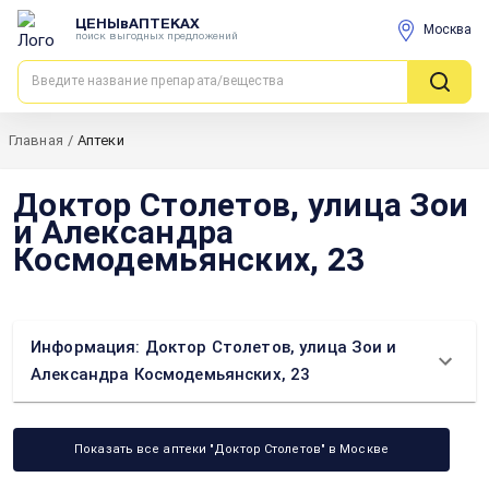
ЦЕНЫвАПТЕКАХ
Москва
поиск выгодных предложений
Главная
/
Аптеки
Доктор Столетов, улица Зои
и Александра
Космодемьянских, 23
Информация: Доктор Столетов, улица Зои и
Александра Космодемьянских, 23
Показать все аптеки "Доктор Столетов" в Москве