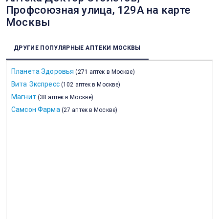
Профсоюзная улица, 129А на карте
Москвы
ДРУГИЕ ПОПУЛЯРНЫЕ АПТЕКИ МОСКВЫ
Планета Здоровья
(
271 аптек в Москве
)
Вита Экспресс
(
102 аптек в Москве
)
Магнит
(
38 аптек в Москве
)
Самсон Фарма
(
27 аптек в Москве
)