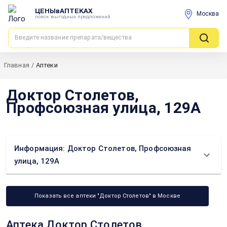
ЦЕНЫвАПТЕКАХ
Москва
поиск выгодных предложений
Главная
/
Аптеки
Доктор Столетов,
Профсоюзная улица, 129А
Информация: Доктор Столетов, Профсоюзная
улица, 129А
Показать все аптеки "Доктор Столетов" в Москве
Аптека Доктор Столетов,