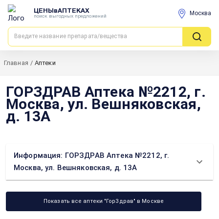
ЦЕНЫвАПТЕКАХ
Москва
поиск выгодных предложений
Главная
/
Аптеки
ГОРЗДРАВ Аптека №2212, г.
Москва, ул. Вешняковская,
д. 13А
Информация: ГОРЗДРАВ Аптека №2212, г.
Москва, ул. Вешняковская, д. 13А
Показать все аптеки "ГорЗдрав" в Москве