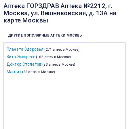
Аптека ГОРЗДРАВ Аптека №2212, г.
Москва, ул. Вешняковская, д. 13А на
карте Москвы
ДРУГИЕ ПОПУЛЯРНЫЕ АПТЕКИ МОСКВЫ
Планета Здоровья
(
271 аптек в Москве
)
Вита Экспресс
(
102 аптек в Москве
)
Доктор Столетов
(
83 аптек в Москве
)
Магнит
(
38 аптек в Москве
)