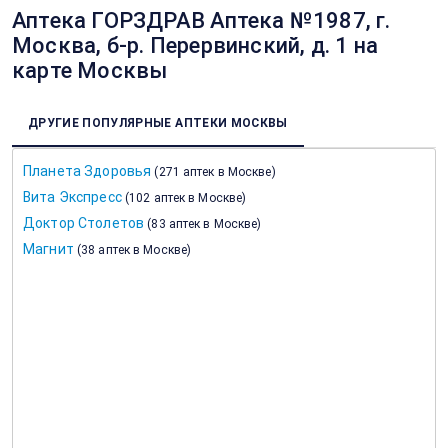
Аптека ГОРЗДРАВ Аптека №1987, г.
Москва, б-р. Перервинский, д. 1 на
карте Москвы
ДРУГИЕ ПОПУЛЯРНЫЕ АПТЕКИ МОСКВЫ
Планета Здоровья
(
271 аптек в Москве
)
Вита Экспресс
(
102 аптек в Москве
)
Доктор Столетов
(
83 аптек в Москве
)
Магнит
(
38 аптек в Москве
)