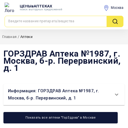
ЦЕНЫвАПТЕКАХ
Москва
поиск выгодных предложений
Главная
/
Аптеки
ГОРЗДРАВ Аптека №1987, г.
Москва, б-р. Перервинский,
д. 1
Информация: ГОРЗДРАВ Аптека №1987, г.
Москва, б-р. Перервинский, д. 1
Показать все аптеки "ГорЗдрав" в Москве